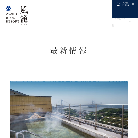
ご予約
Langua
ge
最新情報