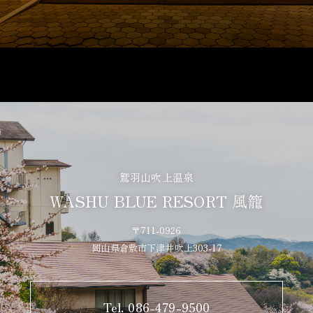
鷲羽山吹上温泉
WASHU BLUE RESORT 風籠
〒711-0926
岡山県倉敷市下津井吹上303-17
Tel. 086-479-9500