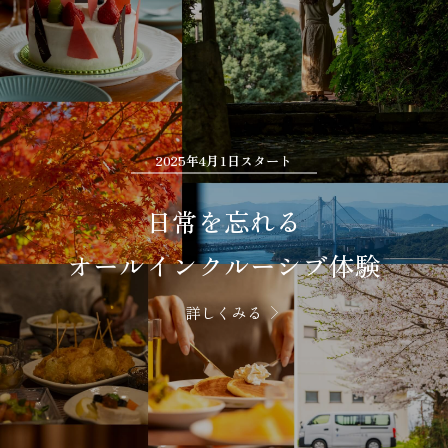
2025年4月1日スタート
日常を忘れる
オールインクルーシブ体験
詳しくみる