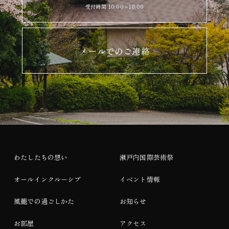
受付時間 10:00～18:00
メールでのご連絡
わたしたちの想い
瀬戸内国際芸術祭
オールインクルーシブ
イベント情報
風籠での過ごしかた
お知らせ
お部屋
アクセス