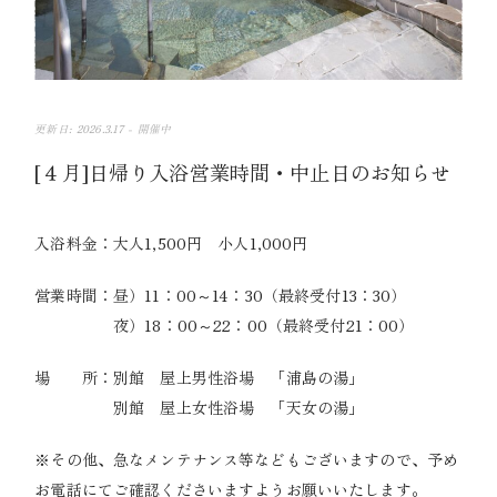
2026.3.17 -
開催中
[４月]日帰り入浴営業時間・中止日のお知らせ
入浴料金：大人1,500円 小人1,000円
営業時間：昼）11：00～14：30（最終受付13：30）
夜）18：00～22：00（最終受付21：00）
場 所：別館 屋上男性浴場 「浦島の湯」
別館 屋上女性浴場 「天女の湯」
※その他、急なメンテナンス等などもございますので、予め
お電話にてご確認くださいますようお願いいたします。