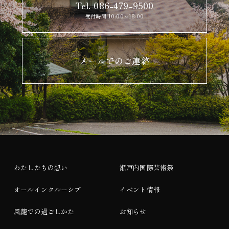
Tel. 086-479-9500
受付時間 10:00～18:00
メールでのご連絡
わたしたちの想い
瀬戸内国際芸術祭
オールインクルーシブ
イベント情報
風籠での過ごしかた
お知らせ