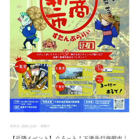
2024.11.24 -
開催中
【近隣イベント】ぐるっと！下津井行商朝市｜