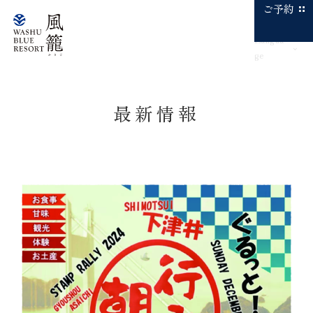
ご予約
Langua
ge
最新情報