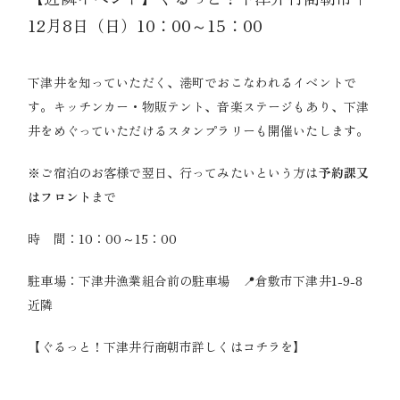
12月8日（日）10：00～15：00
下津井を知っていただく、港町でおこなわれるイベントで
す。キッチンカー・物販テント、音楽ステージもあり、下津
井をめぐっていただけるスタンプラリーも開催いたします。
※ご宿泊のお客様で翌日、行ってみたいという方は
予約課又
はフロント
まで
時 間：10：00～15：00
駐車場：下津井漁業組合前の駐車場 📍倉敷市下津井1-9-8
近隣
【
ぐるっと！下津井行商朝市詳しくはコチラを
】