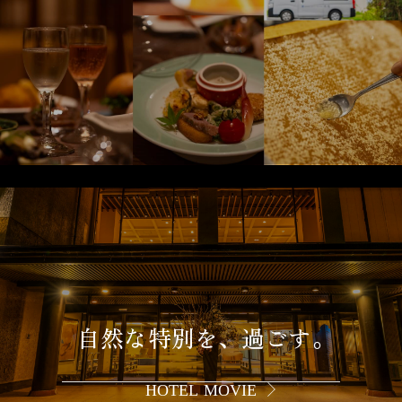
自然な特別を、過ごす。
HOTEL MOVIE