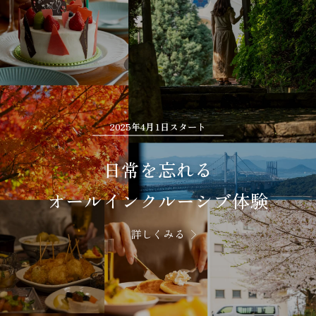
2025年4月1日スタート
日常を忘れる
オールインクルーシブ体験
詳しくみる