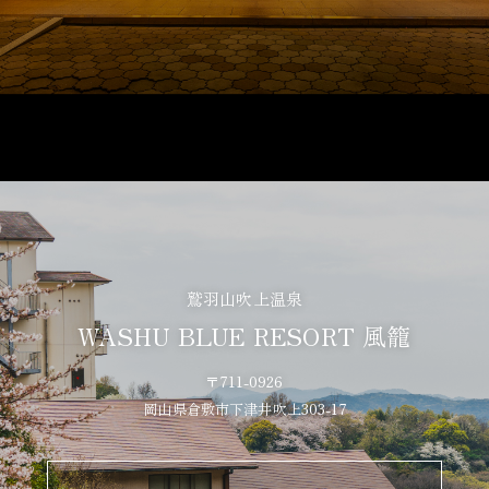
鷲羽山吹上温泉
WASHU BLUE RESORT 風籠
〒711-0926
岡山県倉敷市下津井吹上303-17